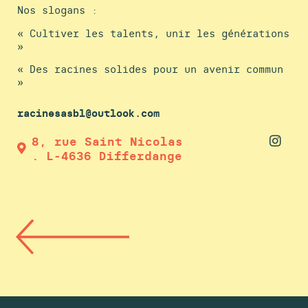
Nos slogans :
« Cultiver les talents, unir les générations
»
« Des racines solides pour un avenir commun
»
racinesasbl@outlook.com
8, rue Saint Nicolas
. L-4636 Differdange