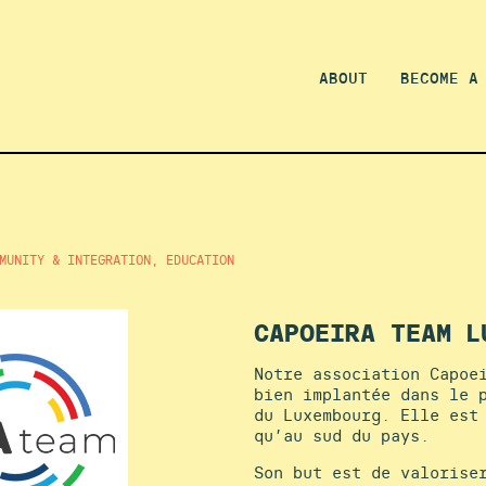
ABOUT
BECOME A
MUNITY & INTEGRATION, EDUCATION
CAPOEIRA TEAM L
Notre association Capoe
bien implantée dans le 
du Luxembourg. Elle est
qu’au sud du pays.
Son but est de valorise