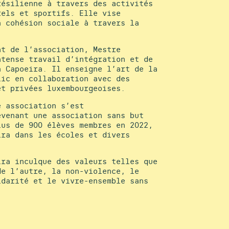
résilienne à travers des activités
rels et sportifs. Elle vise
a cohésion sociale à travers la
nt de l’association, Mestre
ntense travail d’intégration et de
a Capoeira. Il enseigne l’art de la
lic en collaboration avec des
et privées luxembourgeoises.
e association s’est
evenant une association sans but
lus de 900 élèves membres en 2022,
ira dans les écoles et divers
ira inculque des valeurs telles que
de l’autre, la non-violence, le
idarité et le vivre-ensemble sans