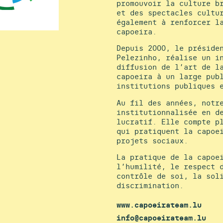
promouvoir la culture b
et des spectacles cultu
également à renforcer l
capoeira.
Depuis 2000, le préside
Pelezinho, réalise un i
diffusion de l’art de l
capoeira à un large pub
institutions publiques 
Au fil des années, notr
institutionnalisée en d
lucratif. Elle compte p
qui pratiquent la capoe
projets sociaux.
La pratique de la capoe
l’humilité, le respect 
contrôle de soi, la sol
discrimination.
www.capoeirateam.lu
info@capoeirateam.lu