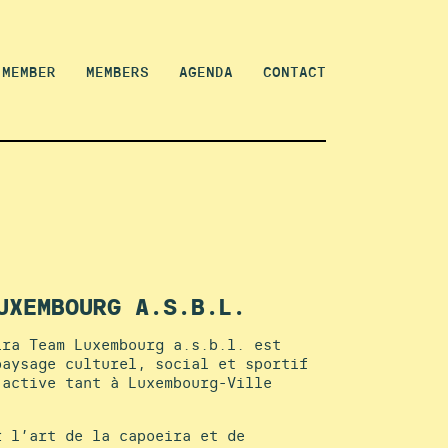
 MEMBER
MEMBERS
AGENDA
CONTACT
UXEMBOURG A.S.B.L.
ira Team Luxembourg a.s.b.l. est
paysage culturel, social et sportif
 active tant à Luxembourg-Ville
r l’art de la capoeira et de