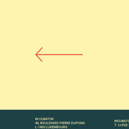
IN:CUBATOR
INCUBAT
40, BOULEVARD PIERRE DUPONG
T: (+352)
L-1430 LUXEMBOURG