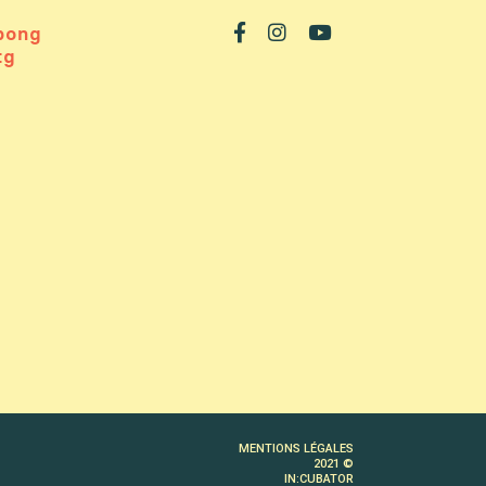
pong
rg
MENTIONS LÉGALES
2021 ©
IN:CUBATOR