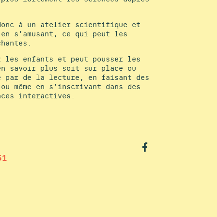
donc à un atelier scientifique et
 en s’amusant, ce qui peut les
chantes.
z les enfants et peut pousser les
en savoir plus soit sur place ou
e par de la lecture, en faisant des
 ou même en s’inscrivant dans des
nces interactives.
51