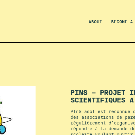
ABOUT
BECOME A
PINS – PROJET I
SCIENTIFIQUES A
PInS asbl est reconnue 
des associations de par
régulièrement d’organis
répondre à la demande d
scolaire voulant ouvrir