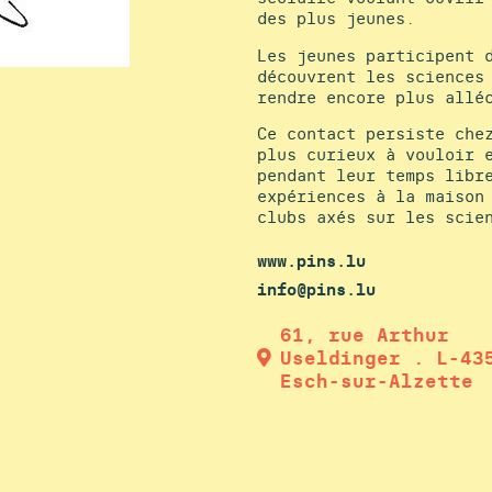
des plus jeunes.
Les jeunes participent 
découvrent les sciences
rendre encore plus allé
Ce contact persiste che
plus curieux à vouloir 
pendant leur temps libr
expériences à la maison
clubs axés sur les scie
www.pins.lu
info@pins.lu
61, rue Arthur
Useldinger . L-43
Esch-sur-Alzette